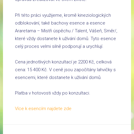
Při této práci využijeme, kromě kineziologických
odblokování, také bachovy esence a esence
Araretama – Mistři úspěchu / Talent, Vášeň, Směr/,
které vždy dostanete k užívání domů. Tyto esence
celý proces velmi silně podporují a urychlují.
Cena jednotlivých konzultací je 2200 Kč, celková
cena: 15 400 Kč. V ceně jsou započítány lahvičky s
esencemi, které dostanete k užívání domů.
Platba v hotovosti vždy po konzultaci.
Více k esencím najdete zde