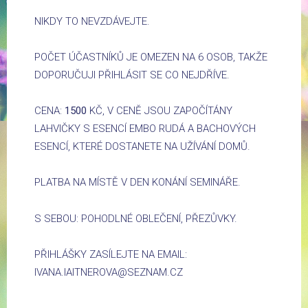
NIKDY TO NEVZDÁVEJTE.
POČET ÚČASTNÍKŮ JE OMEZEN NA 6 OSOB, TAKŽE
DOPORUČUJI PŘIHLÁSIT SE CO NEJDŘÍVE.
CENA:
1500
KČ, V CENĚ JSOU ZAPOČÍTÁNY
LAHVIČKY S ESENCÍ EMBO RUDÁ A BACHOVÝCH
ESENCÍ, KTERÉ DOSTANETE NA UŽÍVÁNÍ DOMŮ.
PLATBA NA MÍSTĚ V DEN KONÁNÍ SEMINÁŘE.
S SEBOU: POHODLNÉ OBLEČENÍ, PŘEZŮVKY.
PŘIHLÁŠKY ZASÍLEJTE NA EMAIL:
IVANA.IAITNEROVA@SEZNAM.CZ