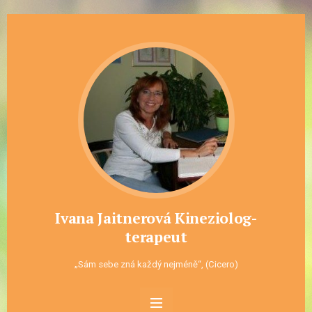
Ivana Jaitnerová Kineziolog-
terapeut
„Sám sebe zná každý nejméně“, (Cicero)