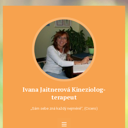
Ivana Jaitnerová Kineziolog-
terapeut
„Sám sebe zná každý nejméně“, (Cicero)