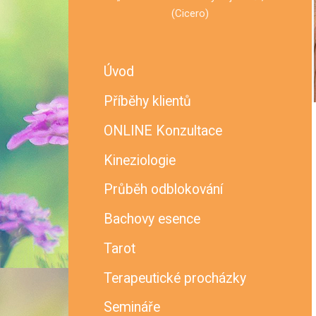
(Cicero)
Úvod
Příběhy klientů
ONLINE Konzultace
Kineziologie
Průběh odblokování
Bachovy esence
Tarot
Terapeutické procházky
Semináře