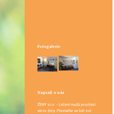
Fotogalerie
Napsali o nás
ŽENY s.r.o. - Léčení mužů prochází
skrze ženy. Přestaňte se bát své