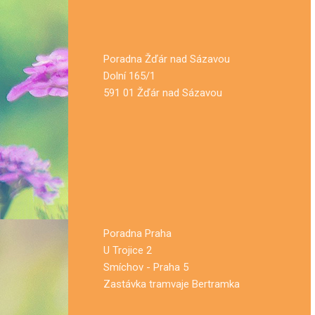
Poradna Žďár nad Sázavou
Dolní 165/1
591 01 Žďár nad Sázavou
Poradna Praha
U Trojice 2
Smíchov - Praha 5
Zastávka tramvaje Bertramka