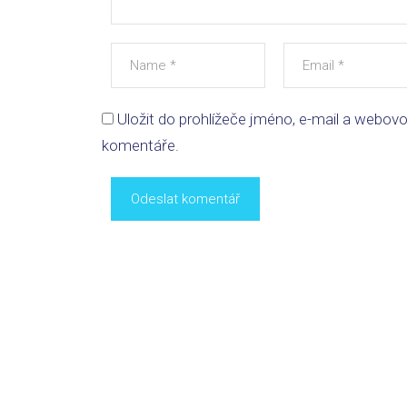
Uložit do prohlížeče jméno, e-mail a webov
komentáře.